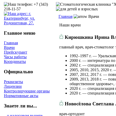
Главная
Врачи
Наши врачи
Главное меню
Кирюшкина Ирина Вл
Главная
главный врач, врач-стоматолог 
Врачи
Прейскурант
1992–1997 г. — Уральская
Часы работы
2000 г. — интернатура по
Координаты
2002 г. — специализация 
2005, 2010, 2015, 2020 г
Официально
2007, 2012, 2017 г. — п
2009, 2013, 2018 г. — п
Реквизиты
общественное здоровье»,
Лицензии
2020 г. — специализация
Контролирующие органы
2020 г. — специализация 
Нормативные акты
Новосёлова Светлана 
Знаете ли вы...
врач-ортодонт
...о налоговом вычете