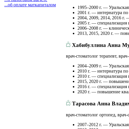
...об оплате маткапиталом
1995–2000 г. — Уральская
2001 г. — интернатура по
2004, 2009, 2014, 2016 г
2005 г. — специализация 
2006–2008 г. — клиничес
2013, 2015, 2020 г. — п
Хабибуллина Анна Му
врач-стоматолог терапевт, врач
2004–2009 г. — Уральская
2010 г. — интернатура п
2010 г. — специализация 
2015, 2020 г. — повышен
2016 г. — специализация 
2020 г. — повышение ква
Тарасова Анна Влади
врач-стоматолог ортопед, врач-
2007–2012 г. — Уральская