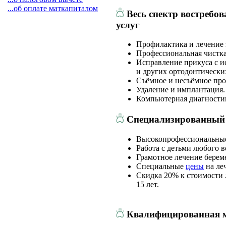
...об оплате маткапиталом
Весь спектр востребо
услуг
Профилактика и лечение 
Профессиональная чистка
Исправление прикуса с и
и других ортодонтически
Съёмное и несъёмное про
Удаление и имплантация.
Компьютерная диагности
Специализированный 
Высокопрофессиональные
Работа с детьми любого в
Грамотное лечение берем
Специальные
цены
на ле
Скидка 20% к стоимости 
15 лет.
Квалифицированная 